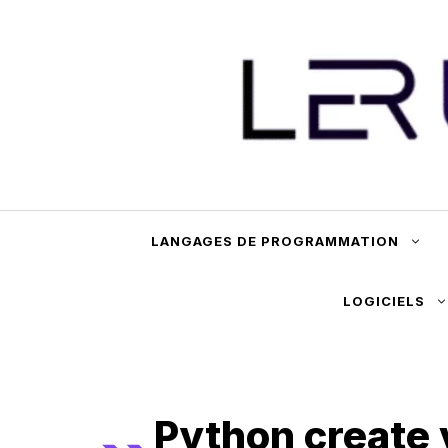
Aller
au
contenu
LANGAGES DE PROGRAMMATION
LOGICIELS
Python create 