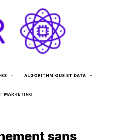
DES
ALGORITHMIQUE ET DATA
ET MARKETING
nnement sans