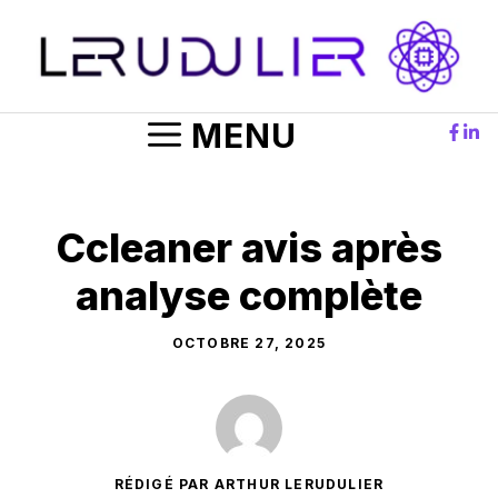
Aller
au
contenu
MENU
Ccleaner avis après
analyse complète
OCTOBRE 27, 2025
RÉDIGÉ PAR ARTHUR LERUDULIER