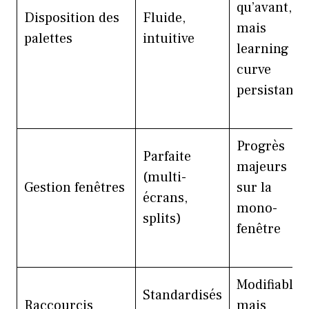
qu’avant,
Disposition des
Fluide,
mais
palettes
intuitive
learning
curve
persistante
Progrès
Parfaite
majeurs
(multi-
Gestion fenêtres
sur la
écrans,
mono-
splits)
fenêtre
Modifiables
Standardisés
Raccourcis
mais