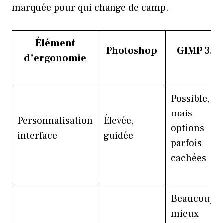
marquée pour qui change de camp.
Élément
Photoshop
GIMP 3.0
d’ergonomie
Possible,
mais
Personnalisation
Élevée,
options
interface
guidée
parfois
cachées
Beaucoup
mieux