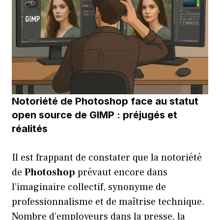
Notoriété de Photoshop face au statut
open source de GIMP : préjugés et
réalités
Il est frappant de constater que la notoriété
de
Photoshop
prévaut encore dans
l’imaginaire collectif, synonyme de
professionnalisme et de maîtrise technique.
Nombre d’employeurs dans la presse, la