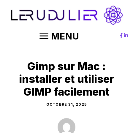
Aller
au
contenu
MENU
Gimp sur Mac :
installer et utiliser
GIMP facilement
OCTOBRE 31, 2025