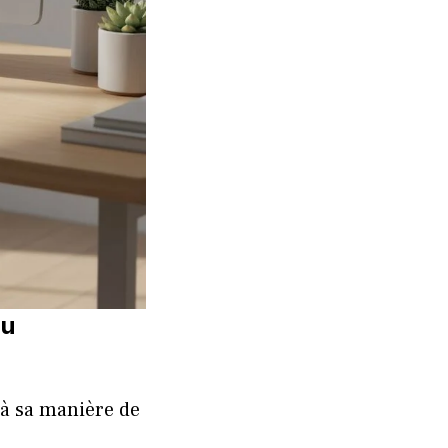
au
 à sa manière de