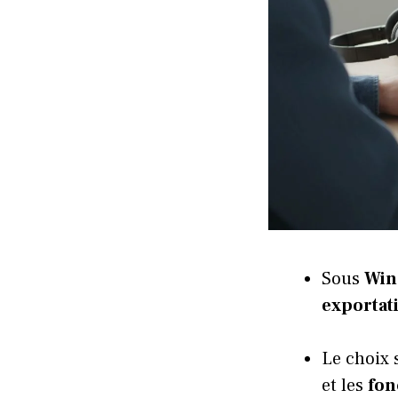
Sous
Win
exportat
Le choix s
et les
fon