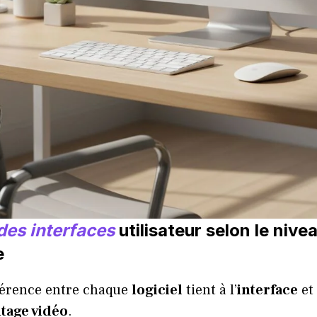
des interfaces
utilisateur selon le nive
e
férence entre chaque
logiciel
tient à l’
interface
et
tage vidéo
.