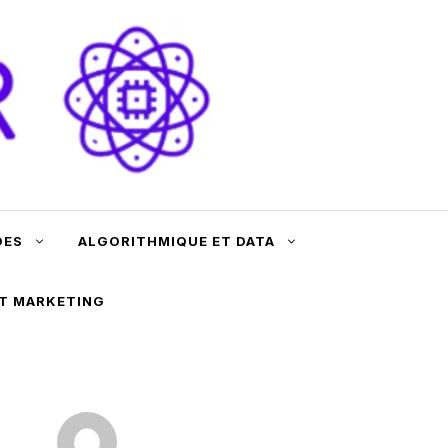
DES
ALGORITHMIQUE ET DATA
ET MARKETING