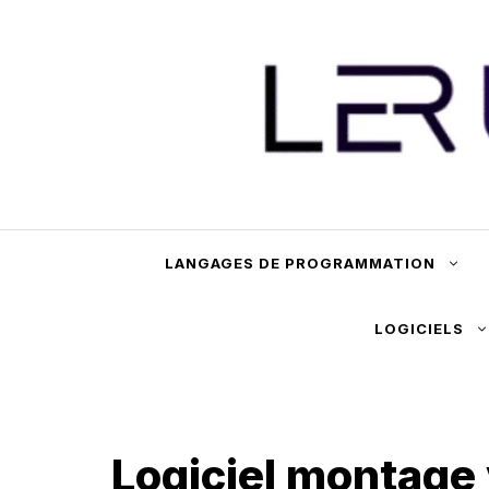
Aller
au
contenu
LANGAGES DE PROGRAMMATION
LOGICIELS
Logiciel montage 