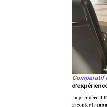
Comparatif 
d’expérienc
La première dif
raconter le
mon