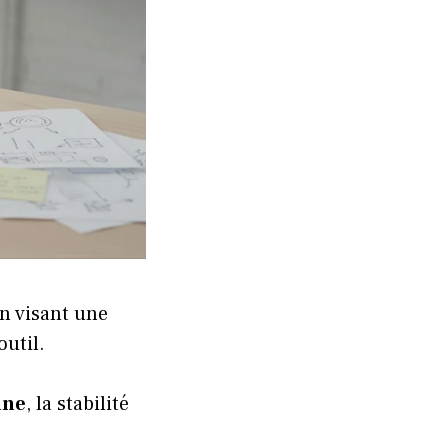
n visant une
outil.
ine
, la stabilité