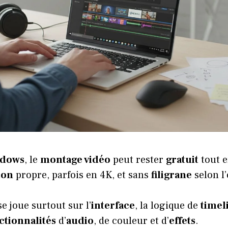
dows
, le
montage vidéo
peut rester
gratuit
tout e
ion
propre, parfois en 4K, et sans
filigrane
selon l’
e joue surtout sur l’
interface
, la logique de
timel
ctionnalités
d’
audio
, de couleur et d’
effets
.