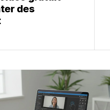
ter des
t