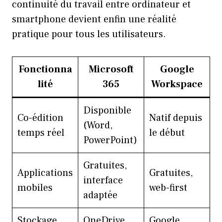
continuité du travail entre ordinateur et
smartphone devient enfin une réalité
pratique pour tous les utilisateurs.
Fonctionna
Microsoft
Google
lité
365
Workspace
Disponible
Co-édition
Natif depuis
(Word,
temps réel
le début
PowerPoint)
Gratuites,
Applications
Gratuites,
interface
mobiles
web-first
adaptée
Stockage
OneDrive
Google