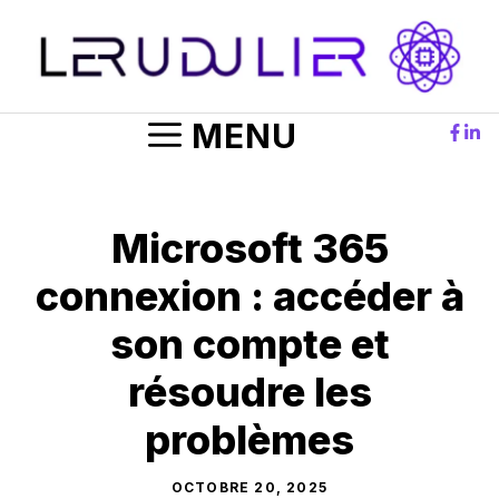
Aller
au
contenu
MENU
Microsoft 365
connexion : accéder à
son compte et
résoudre les
problèmes
OCTOBRE 20, 2025