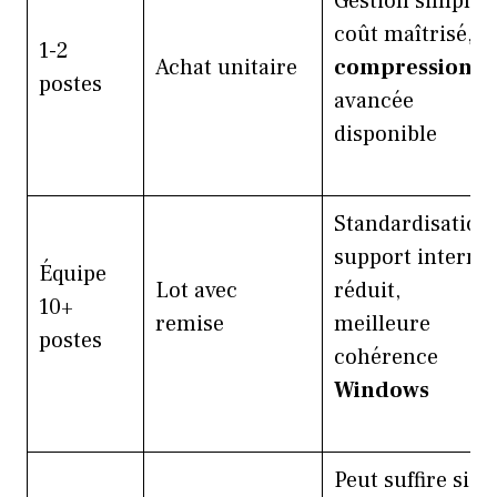
Gestion simple,
coût maîtrisé,
1-2
Achat unitaire
compression
postes
avancée
disponible
Standardisation,
support interne
Équipe
Lot avec
réduit,
10+
remise
meilleure
postes
cohérence
Windows
Peut suffire si