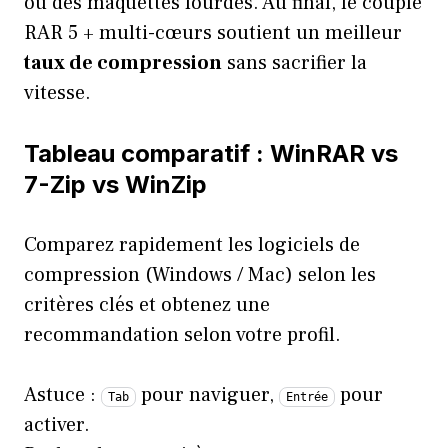
ou des maquettes lourdes. Au final, le couple
RAR 5 + multi-cœurs soutient un meilleur
taux de compression
sans sacrifier la
vitesse.
Tableau comparatif : WinRAR vs
7-Zip vs WinZip
Comparez rapidement les logiciels de
compression (Windows / Mac) selon les
critères clés et obtenez une
recommandation selon votre profil.
Astuce :
pour naviguer,
pour
Tab
Entrée
activer.