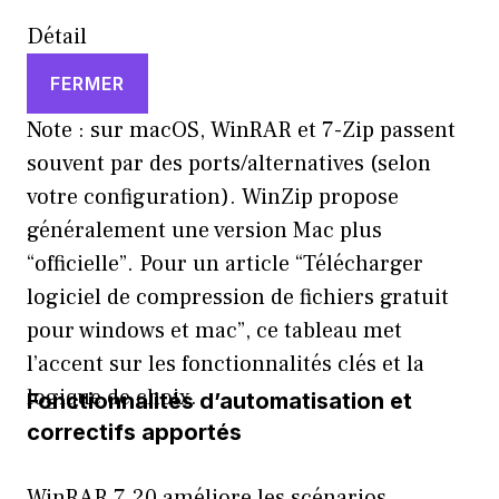
Détail
FERMER
Note : sur macOS, WinRAR et 7-Zip passent
souvent par des ports/alternatives (selon
votre configuration). WinZip propose
généralement une version Mac plus
“officielle”. Pour un article “Télécharger
logiciel de compression de fichiers gratuit
pour windows et mac”, ce tableau met
l’accent sur les fonctionnalités clés et la
logique de choix.
Fonctionnalités d’automatisation et
correctifs apportés
WinRAR 7.20 améliore les scénarios