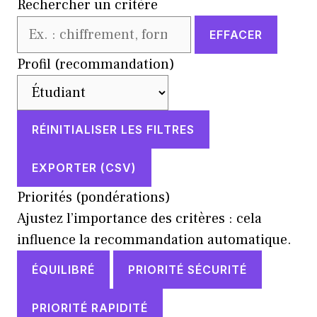
Rechercher un critère
EFFACER
Profil (recommandation)
RÉINITIALISER LES FILTRES
EXPORTER (CSV)
Priorités (pondérations)
Ajustez l’importance des critères : cela
influence la recommandation automatique.
ÉQUILIBRÉ
PRIORITÉ SÉCURITÉ
PRIORITÉ RAPIDITÉ