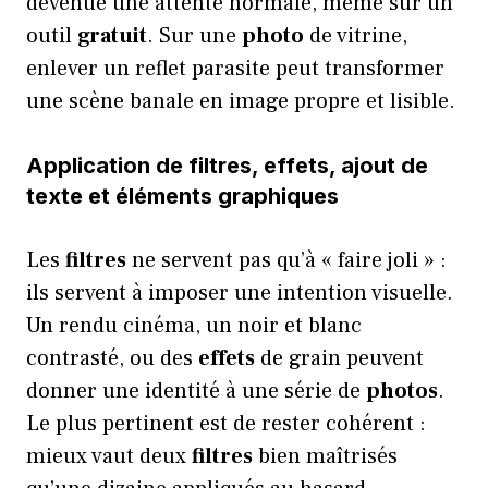
devenue une attente normale, même sur un
outil
gratuit
. Sur une
photo
de vitrine,
enlever un reflet parasite peut transformer
une scène banale en image propre et lisible.
Application de filtres, effets, ajout de
texte et éléments graphiques
Les
filtres
ne servent pas qu’à « faire joli » :
ils servent à imposer une intention visuelle.
Un rendu cinéma, un noir et blanc
contrasté, ou des
effets
de grain peuvent
donner une identité à une série de
photos
.
Le plus pertinent est de rester cohérent :
mieux vaut deux
filtres
bien maîtrisés