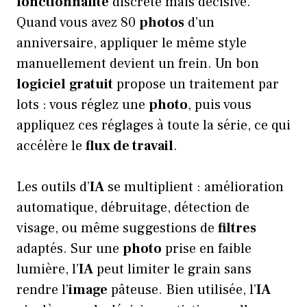
fonctionnalité
discrète mais décisive.
Quand vous avez 80
photos
d’un
anniversaire, appliquer le même style
manuellement devient un frein. Un bon
logiciel
gratuit
propose un traitement par
lots : vous réglez une
photo
, puis vous
appliquez ces réglages à toute la série, ce qui
accélère le
flux de travail
.
Les outils d’
IA
se multiplient : amélioration
automatique, débruitage, détection de
visage, ou même suggestions de
filtres
adaptés. Sur une
photo
prise en faible
lumière, l’
IA
peut limiter le grain sans
rendre l’
image
pâteuse. Bien utilisée, l’
IA