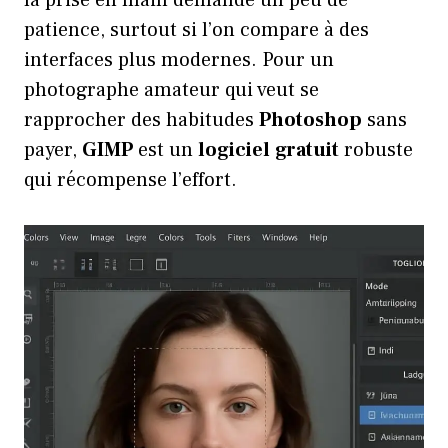
la prise en main demande un peu de
patience, surtout si l’on compare à des
interfaces plus modernes. Pour un
photographe amateur qui veut se
rapprocher des habitudes
Photoshop
sans
payer,
GIMP
est un
logiciel
gratuit
robuste
qui récompense l’effort.