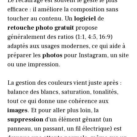
Le recadrage est souvent le geste le plus
efficace : il améliore la composition sans
toucher au contenu. Un
logiciel
de
retouche photo
gratuit
propose
généralement des ratios (1:1, 4:5, 16:9)
adaptés aux usages modernes, ce qui aide à
préparer les
photos
pour Instagram, un site
ou une impression.
La gestion des couleurs vient juste après :
balance des blancs, saturation, tonalités,
tout ce qui donne une cohérence aux
images
. Et pour aller plus loin, la
suppression
d’un élément gênant (un
panneau, un passant, un fil électrique) est