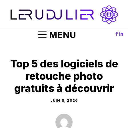
Aller
au
contenu
MENU
Top 5 des logiciels de
retouche photo
gratuits à découvrir
JUIN 8, 2026