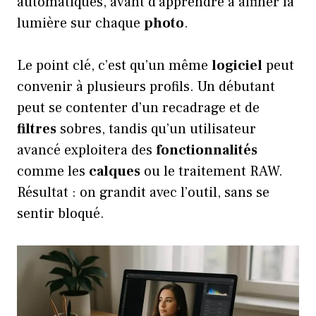
automatiques, avant d’apprendre à affiner la
lumière sur chaque
photo
.
Le point clé, c’est qu’un même
logiciel
peut
convenir à plusieurs profils. Un débutant
peut se contenter d’un recadrage et de
filtres
sobres, tandis qu’un utilisateur
avancé exploitera des
fonctionnalités
comme les
calques
ou le traitement RAW.
Résultat : on grandit avec l’outil, sans se
sentir bloqué.