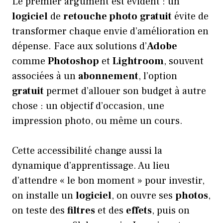
Le premier argument est évident : un
logiciel
de
retouche photo
gratuit
évite de
transformer chaque envie d’amélioration en
dépense. Face aux solutions d’
Adobe
comme
Photoshop
et
Lightroom
, souvent
associées à un
abonnement
, l’option
gratuit
permet d’allouer son budget à autre
chose : un objectif d’occasion, une
impression photo, ou même un cours.
Cette accessibilité change aussi la
dynamique d’apprentissage. Au lieu
d’attendre « le bon moment » pour investir,
on installe un
logiciel
, on ouvre ses
photos
,
on teste des
filtres
et des
effets
, puis on