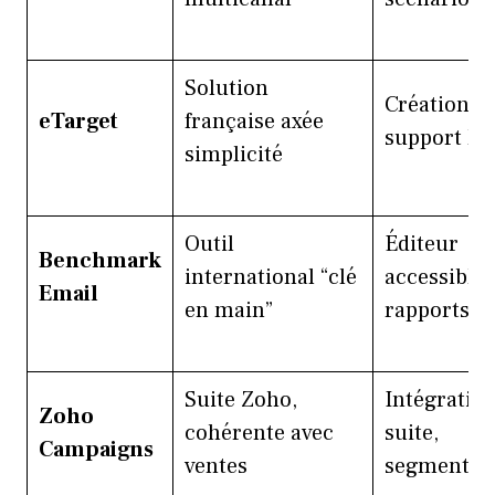
Solution
Création ra
eTarget
française axée
support loc
simplicité
Outil
Éditeur
Benchmark
international “clé
accessible,
Email
en main”
rapports
Suite Zoho,
Intégratio
Zoho
cohérente avec
suite,
Campaigns
ventes
segmentat