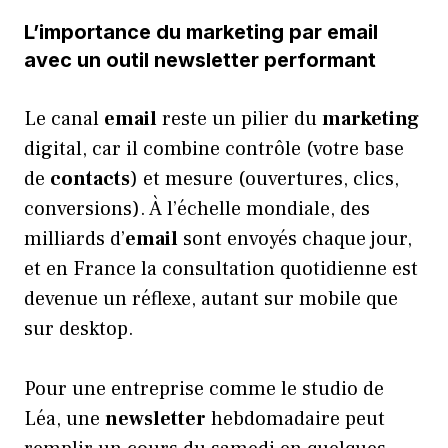
L’importance du marketing par email
avec un outil newsletter performant
Le canal
email
reste un pilier du
marketing
digital, car il combine contrôle (votre base
de
contacts
) et mesure (ouvertures, clics,
conversions). À l’échelle mondiale, des
milliards d’
email
sont envoyés chaque jour,
et en France la consultation quotidienne est
devenue un réflexe, autant sur mobile que
sur desktop.
Pour une entreprise comme le studio de
Léa, une
newsletter
hebdomadaire peut