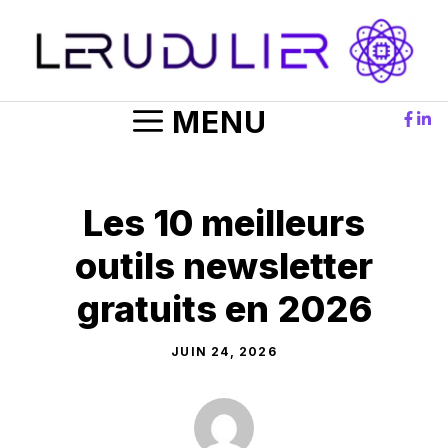
Aller
au
contenu
MENU
Les 10 meilleurs
outils newsletter
gratuits en 2026
JUIN 24, 2026