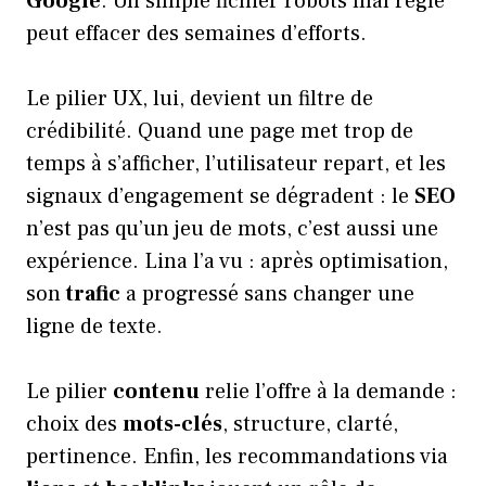
Google
. Un simple fichier robots mal réglé
peut effacer des semaines d’efforts.
Le pilier UX, lui, devient un filtre de
crédibilité. Quand une page met trop de
temps à s’afficher, l’utilisateur repart, et les
signaux d’engagement se dégradent : le
SEO
n’est pas qu’un jeu de mots, c’est aussi une
expérience. Lina l’a vu : après optimisation,
son
trafic
a progressé sans changer une
ligne de texte.
Le pilier
contenu
relie l’offre à la demande :
choix des
mots-clés
, structure, clarté,
pertinence. Enfin, les recommandations via