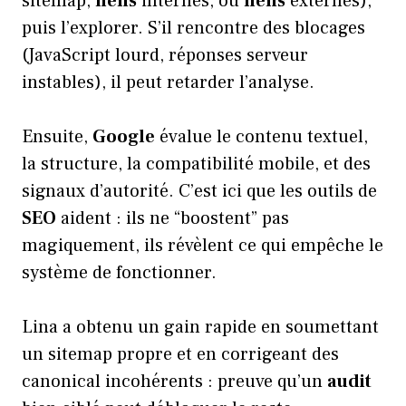
sitemap,
liens
internes, ou
liens
externes),
puis l’explorer. S’il rencontre des blocages
(JavaScript lourd, réponses serveur
instables), il peut retarder l’analyse.
Ensuite,
Google
évalue le contenu textuel,
la structure, la compatibilité mobile, et des
signaux d’autorité. C’est ici que les outils de
SEO
aident : ils ne “boostent” pas
magiquement, ils révèlent ce qui empêche le
système de fonctionner.
Lina a obtenu un gain rapide en soumettant
un sitemap propre et en corrigeant des
canonical incohérents : preuve qu’un
audit