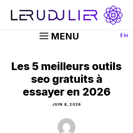
Aller
au
contenu
MENU
Les 5 meilleurs outils
seo gratuits à
essayer en 2026
JUIN 8, 2026