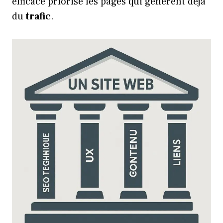
efficace priorise les pages qui génèrent déjà
du
trafic
.