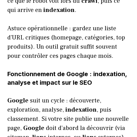
ce que le robot voit lors du
crawl
, puis ce
qui arrive en
indexation
.
Astuce opérationnelle : gardez une liste
d’URL critiques (homepage, catégories, top
produits). Un outil gratuit suffit souvent
pour contrôler ces pages chaque mois.
Fonctionnement de Google : indexation,
analyse et impact sur le SEO
Google
suit un cycle : découverte,
exploration, analyse,
indexation
, puis
classement. Si votre site publie une nouvelle
page,
Google
doit d’abord la découvrir (via