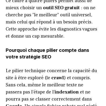
Ce cadre à quatre piliers permet aussi de
mieux choisir un
outil SEO gratuit
: on ne
cherche pas “le meilleur” outil universel,
mais celui qui répond à un besoin précis.
Cette approche évite les diagnostics vagues
et donne un cap mesurable.
Pourquoi chaque pilier compte dans
votre stratégie SEO
Le pilier technique concerne la capacité du
site à être exploré (le
crawl
) et compris.
Sans cela, même le meilleur texte ne
passera pas l’étape de l’
indexation
et ne
pourra pas se classer correctement dans