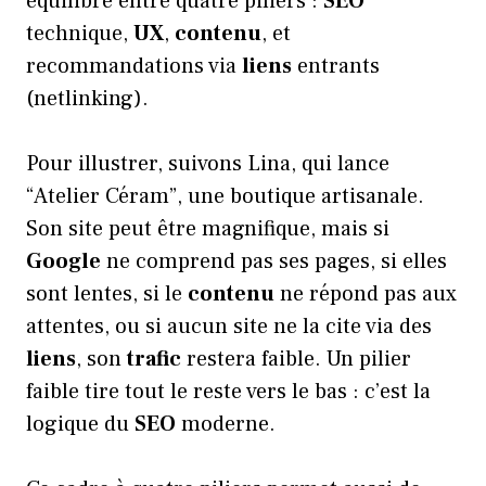
équilibre entre quatre piliers :
SEO
technique,
UX
,
contenu
, et
recommandations via
liens
entrants
(netlinking).
Pour illustrer, suivons Lina, qui lance
“Atelier Céram”, une boutique artisanale.
Son site peut être magnifique, mais si
Google
ne comprend pas ses pages, si elles
sont lentes, si le
contenu
ne répond pas aux
attentes, ou si aucun site ne la cite via des
liens
, son
trafic
restera faible. Un pilier
faible tire tout le reste vers le bas : c’est la
logique du
SEO
moderne.