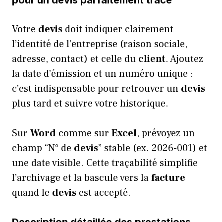
pour un devis parfaitement tracé
Votre
devis
doit indiquer clairement
l’identité de l’entreprise (raison sociale,
adresse, contact) et celle du
client
. Ajoutez
la date d’émission et un numéro unique :
c’est indispensable pour retrouver un
devis
plus tard et suivre votre historique.
Sur
Word
comme sur
Excel
, prévoyez un
champ “N° de
devis
” stable (ex. 2026-001) et
une date visible. Cette traçabilité simplifie
l’archivage et la bascule vers la
facture
quand le
devis
est accepté.