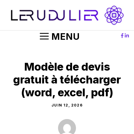
Aller
au
contenu
MENU
Modèle de devis
gratuit à télécharger
(word, excel, pdf)
JUIN 12, 2026