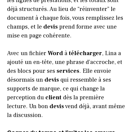
les lignes de prestations, et les totaux sont
déjà structurés. Au lieu de “réinventer” le
document à chaque fois, vous remplissez les
champs, et le
devis
prend forme avec une
mise en page cohérente.
Avec un fichier
Word
à
télécharger
, Lina a
ajouté un en-tête, une phrase d’accroche, et
des blocs pour ses
services
. Elle envoie
désormais un
devis
qui ressemble à ses
supports de marque, ce qui change la
perception du
client
dès la première
lecture. Un bon
devis
vend déjà, avant même
la discussion.