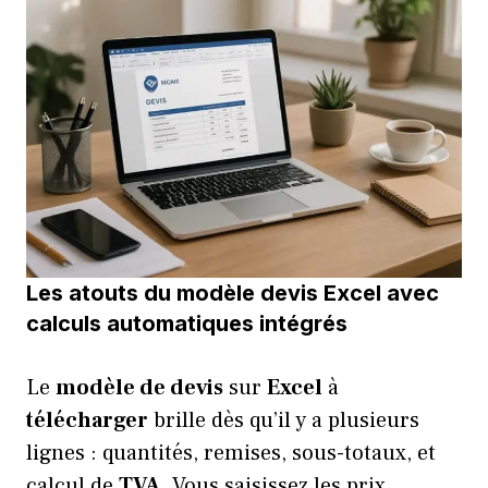
Les atouts du modèle devis Excel avec
calculs automatiques intégrés
Le
modèle de devis
sur
Excel
à
télécharger
brille dès qu’il y a plusieurs
lignes : quantités, remises, sous-totaux, et
calcul de
TVA
. Vous saisissez les prix