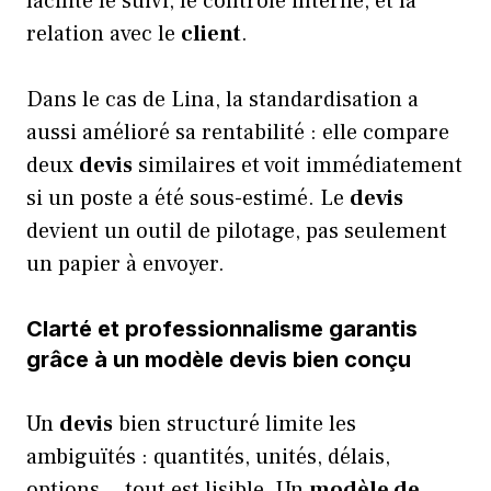
facilite le suivi, le contrôle interne, et la
relation avec le
client
.
Dans le cas de Lina, la standardisation a
aussi amélioré sa rentabilité : elle compare
deux
devis
similaires et voit immédiatement
si un poste a été sous-estimé. Le
devis
devient un outil de pilotage, pas seulement
un papier à envoyer.
Clarté et professionnalisme garantis
grâce à un modèle devis bien conçu
Un
devis
bien structuré limite les
ambiguïtés : quantités, unités, délais,
options… tout est lisible. Un
modèle de