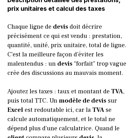
Description détaillée des prestations,
prix unitaires et calcul des taxes
Chaque ligne de
devis
doit décrire
précisément ce qui est vendu : prestation,
quantité, unité, prix unitaire, total de ligne.
C’est la meilleure façon d’éviter les
malentendus : un
devis
“forfait” trop vague
crée des discussions au mauvais moment.
Ajoutez les taxes : taux et montant de
TVA
,
puis total TTC. Un
modèle de devis
sur
Excel
est redoutable ici, car la
TVA
se
calcule automatiquement, et le total ne
dépend plus d’une calculatrice. Quand le
client
compare plusieurs
devis
, la