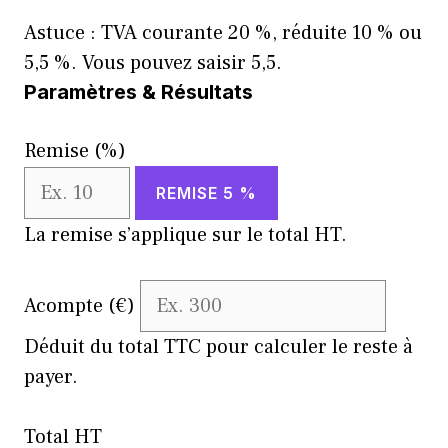
Astuce : TVA courante
20 %
, réduite
10 %
ou
5,5 %
. Vous pouvez saisir
5,5
.
Paramètres & Résultats
Remise (%)
REMISE 5 %
La remise s’applique sur le total HT.
Acompte (€)
Déduit du total TTC pour calculer le reste à
payer.
Total HT