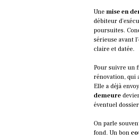
Une
mise en d
débiteur d’exécu
poursuites. Con
sérieuse avant 
claire et datée.
Pour suivre un f
rénovation, qui
Elle a déjà envo
demeure
devien
éventuel dossier
On parle souven
fond. Un bon
co