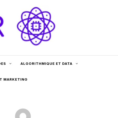
DES
ALGORITHMIQUE ET DATA
ET MARKETING