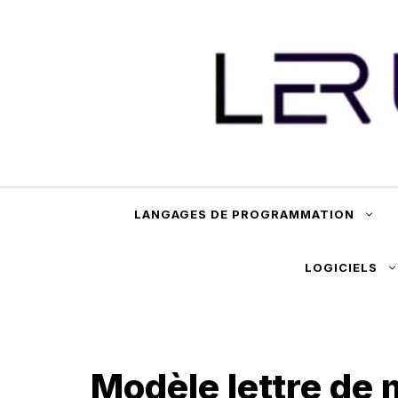
Aller
au
contenu
LANGAGES DE PROGRAMMATION
LOGICIELS
Modèle lettre de 