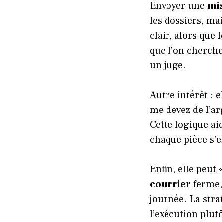
Envoyer une
mi
les dossiers, ma
clair, alors que
que l’on cherche
un juge.
Autre intérêt : e
me devez de l’ar
Cette logique ai
chaque pièce s’
Enfin, elle peut 
courrier
ferme,
journée. La stra
l’exécution plut