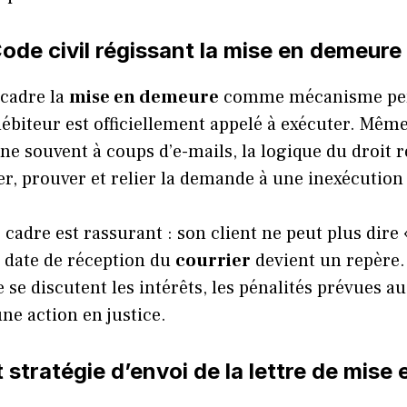
Code civil régissant la mise en demeure
cadre la
mise en demeure
comme mécanisme pe
débiteur est officiellement appelé à exécuter. Même 
nne souvent à coups d’e-mails, la logique du droit r
er, prouver et relier la demande à une inexécution
cadre est rassurant : son client ne peut plus dire «
a date de réception du
courrier
devient un repère. 
e se discutent les intérêts, les pénalités prévues a
une action en justice.
t stratégie d’envoi de la lettre de mis