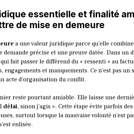
idique essentielle et finalité a
ttre de mise en demeure
meure
a une valeur juridique parce qu’elle combin
e demande précise et une preuve datée. Dans un do
qui fait passer le différend du « ressenti » au fact
es, engagements et manquements. Ce n’est pas un
un acte d’organisation du conflit.
mier reste pourtant amiable. Elle laisse une derniè
el
délai
, sinon j’agis ». Cette étape évite parfois d
uses, surtout lorsque la mauvaise volonté n’est pa
s’est enlisée.