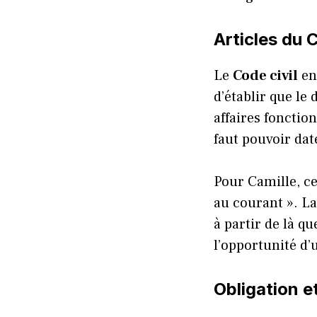
Articles du 
Le
Code civil
en
d’établir que le 
affaires fonctio
faut pouvoir dat
Pour Camille, ce 
au courant ». L
à partir de là qu
l’opportunité d’
Obligation e