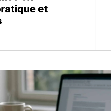
ratique et
s