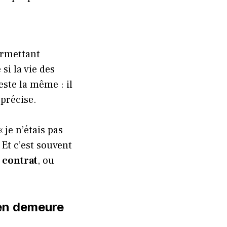
rmettant
si la vie des
este la même : il
 précise.
 je n’étais pas
Et c’est souvent
u
contrat
, ou
e en demeure