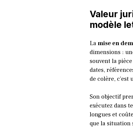
Valeur jur
modèle le
La
mise en de
dimensions : un
souvent la pièce 
dates, référenc
de colère, c’est 
Son objectif pre
exécutez dans t
longues et coûte
que la situation 