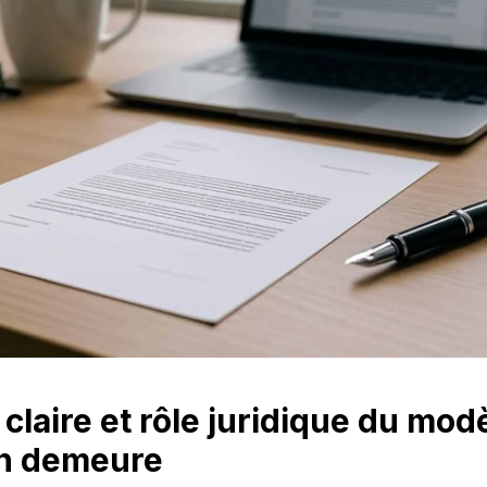
 claire et rôle juridique du modè
en demeure