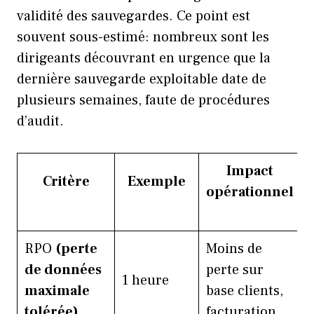
validité des sauvegardes. Ce point est
souvent sous-estimé: nombreux sont les
dirigeants découvrant en urgence que la
dernière sauvegarde exploitable date de
plusieurs semaines, faute de procédures
d’audit.
Impact
Critère
Exemple
opérationnel
RPO
(perte
Moins de
de données
perte sur
1 heure
maximale
base clients,
tolérée)
facturation…