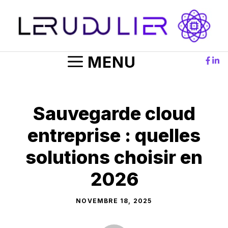
Aller
au
contenu
MENU
Sauvegarde cloud
entreprise : quelles
solutions choisir en
2026
NOVEMBRE 18, 2025