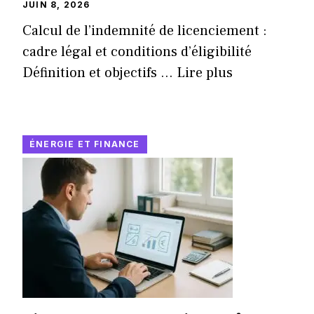
JUIN 8, 2026
Calcul de l’indemnité de licenciement :
cadre légal et conditions d’éligibilité
Définition et objectifs ...
Lire plus
ÉNERGIE ET FINANCE