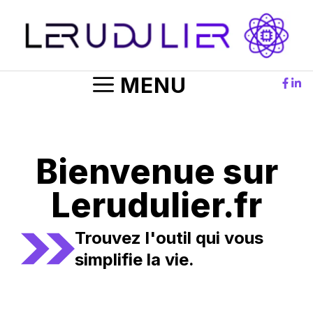
Aller
au
contenu
MENU
Bienvenue sur
Lerudulier.fr
Trouvez l'outil qui vous
simplifie la vie.