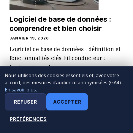
Logiciel de base de données :
comprendre et bien choisir
JANVIER 19, 2026
Logiciel de base de données : définition et
fonctionnalités clés Fil conducteur :
l’entreprise ...
Lire plus
Nous utilisons des cookies essentiels et, avec votre
accord, des mesures d’audience anonymisées (GA4).
En savoir plus
.
OUTILS BUSINESS ET MARKETING
REFUSER
ACCEPTER
PRÉFÉRENCES
MODIFIER MES CHOIX