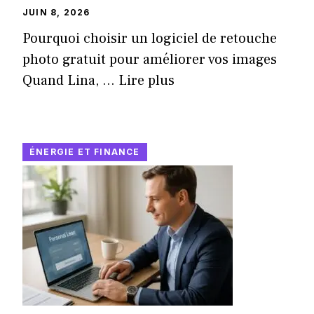
JUIN 8, 2026
Pourquoi choisir un logiciel de retouche
photo gratuit pour améliorer vos images
Quand Lina, ...
Lire plus
ÉNERGIE ET FINANCE